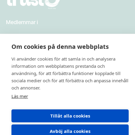
Medlemmar i
Om cookies på denna webbplats
Vi använder cookies för att samla in och analysera
information om webbplatsens prestanda och
användning, för att förbättra funktioner kopplade till
sociala medier och för att förbättra och anpassa innehåll
Copyright © 2026. All rights reserved.
och annonser.
Läs mer
Tillåt alla cookies
Avböj alla cookies