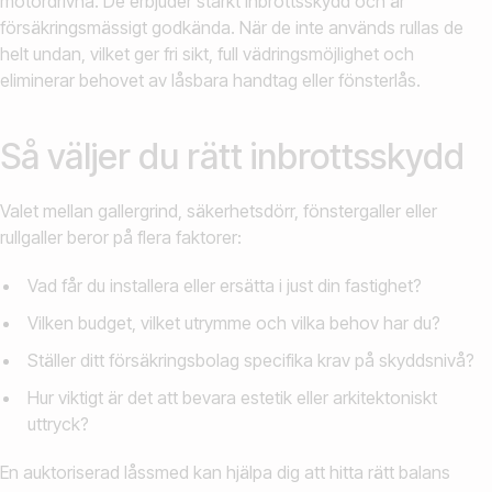
motordrivna. De erbjuder starkt inbrottsskydd och är
försäkringsmässigt godkända. När de inte används rullas de
helt undan, vilket ger fri sikt, full vädringsmöjlighet och
eliminerar behovet av låsbara handtag eller fönsterlås.
Så väljer du rätt inbrottsskydd
Valet mellan gallergrind, säkerhetsdörr, fönstergaller eller
rullgaller beror på flera faktorer:
Vad får du installera eller ersätta i just din fastighet?
Vilken budget, vilket utrymme och vilka behov har du?
Ställer ditt försäkringsbolag specifika krav på skyddsnivå?
Hur viktigt är det att bevara estetik eller arkitektoniskt
uttryck?
En auktoriserad låssmed kan hjälpa dig att hitta rätt balans