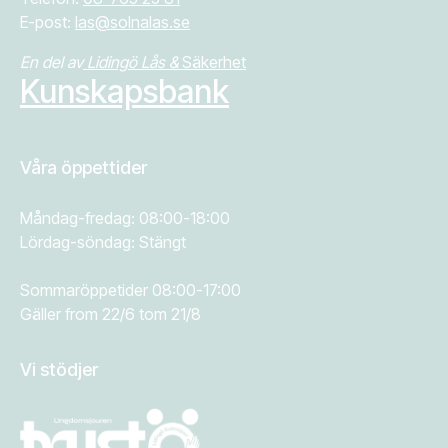
E-post:
las@solnalas.se
En del av
Lidingö Lås &
Säkerhet
Kunskapsbank
Våra öppettider
Måndag-fredag: 08:00-18:00
Lördag-söndag: Stängt
Sommaröppetider 08:00-17:00
Gäller from 22/6 tom 21/8
Vi stödjer