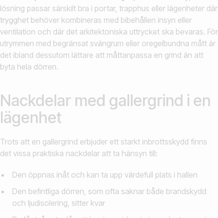
lösning passar särskilt bra i portar, trapphus eller lägenheter där
trygghet behöver kombineras med bibehållen insyn eller
ventilation och där det arkitektoniska uttrycket ska bevaras. För
utrymmen med begränsat svängrum eller oregelbundna mått är
det ibland dessutom lättare att måttanpassa en grind än att
byta hela dörren.
Nackdelar med gallergrind i en
lägenhet
Trots att en gallergrind erbjuder ett starkt inbrottsskydd finns
det vissa praktiska nackdelar att ta hänsyn till:
Den öppnas inåt och kan ta upp värdefull plats i hallen
Den befintliga dörren, som ofta saknar både brandskydd
och ljudisolering, sitter kvar